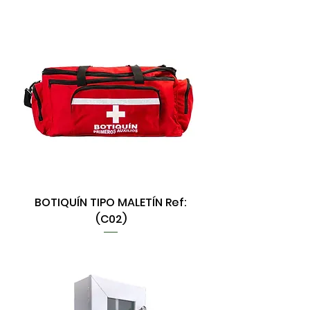
BOTIQUÍN TIPO MALETÍN Ref:
(C02)