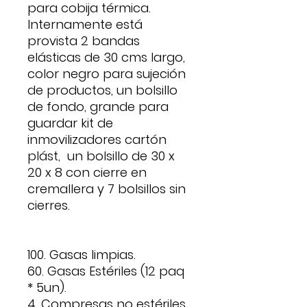
para cobija térmica.
Internamente está
provista 2 bandas
elásticas de 30 cms largo,
color negro para sujeción
de productos, un bolsillo
de fondo, grande para
guardar kit de
inmovilizadores cartón
plást, un bolsillo de 30 x
20 x 8 con cierre en
cremallera y 7 bolsillos sin
cierres.
100. Gasas limpias.
60. Gasas Estériles (12 paq
* 5un).
4. Compresas no estériles.