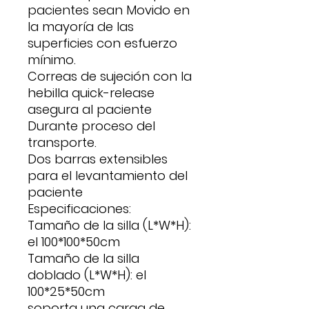
pacientes sean Movido en
la mayoría de las
superficies con esfuerzo
mínimo.
Correas de sujeción con la
hebilla quick-release
asegura al paciente
Durante proceso del
transporte.
Dos barras extensibles
para el levantamiento del
paciente
Especificaciones:
Tamaño de la silla (L*W*H):
el 100*100*50cm
Tamaño de la silla
doblado (L*W*H): el
100*25*50cm
soporta una carga de